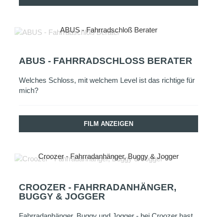
ABUS - Fahrradschloß Berater
ABUS - FAHRRADSCHLOSS BERATER
Welches Schloss, mit welchem Level ist das richtige für
mich?
FILM ANZEIGEN
Croozer - Fahrradanhänger, Buggy & Jogger
CROOZER - FAHRRADANHÄNGER,
BUGGY & JOGGER
Fahrradanhänger, Buggy und Jogger - bei Croozer hast