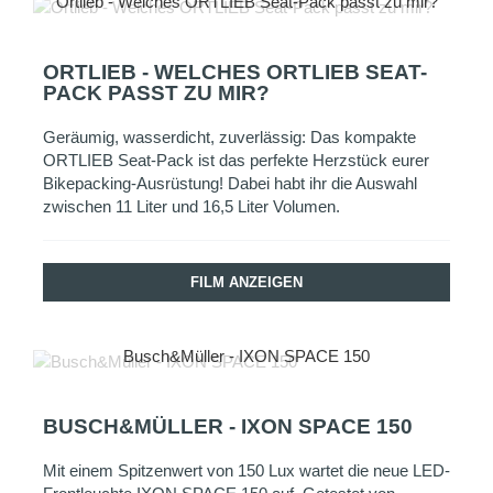
Ortlieb - Welches ORTLIEB Seat-Pack passt zu mir?
ORTLIEB - WELCHES ORTLIEB SEAT-
PACK PASST ZU MIR?
Geräumig, wasserdicht, zuverlässig: Das kompakte
ORTLIEB Seat-Pack ist das perfekte Herzstück eurer
Bikepacking-Ausrüstung! Dabei habt ihr die Auswahl
zwischen 11 Liter und 16,5 Liter Volumen.
FILM ANZEIGEN
Busch&Müller - IXON SPACE 150
BUSCH&MÜLLER - IXON SPACE 150
Mit einem Spitzenwert von 150 Lux wartet die neue LED-