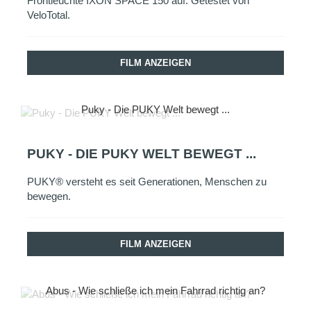
Frontleuchte IXON SPACE 150 auf. Getestet von
VeloTotal.
FILM ANZEIGEN
Puky - Die PUKY Welt bewegt ...
PUKY - DIE PUKY WELT BEWEGT ...
PUKY® versteht es seit Generationen, Menschen zu
bewegen.
FILM ANZEIGEN
Abus - Wie schließe ich mein Fahrrad richtig an?