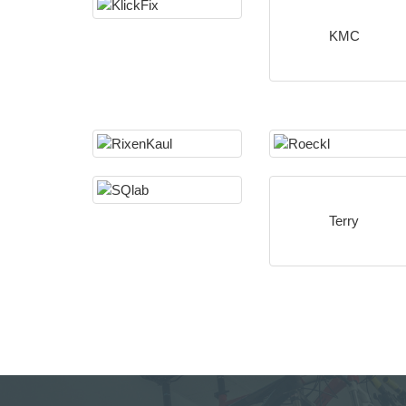
KMC
Terry