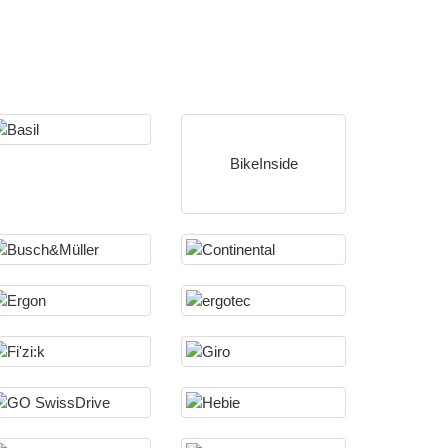
BikeInside