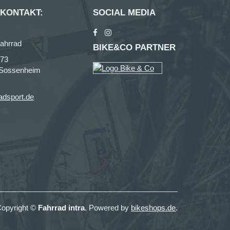
 KONTAKT:
SOCIAL MEDIA
ahrrad
BIKE&CO PARTNER
273
-Sossenheim
adsport.de
opyright ©
Fahrrad intra
. Powered by
bikeshops.de
.