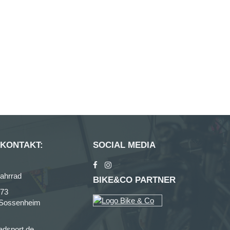
 KONTAKT:
SOCIAL MEDIA
ahrrad
BIKE&CO PARTNER
273
-Sossenheim
adsport.de