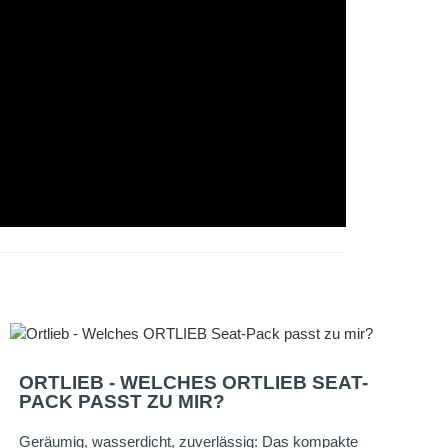
ORTLIEB - WELCHES ORTLIEB SEAT-
PACK PASST ZU MIR?
Geräumig, wasserdicht, zuverlässig: Das kompakte