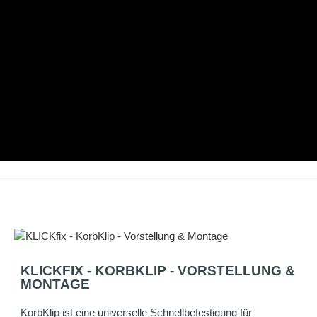
KLICKFIX - KORBKLIP - VORSTELLUNG &
MONTAGE
KorbKlip ist eine universelle Schnellbefestigung für