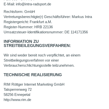
E-Mail: info@intra-radsport.de
Rechtsform: GmbH
Vertretungsberechtigte(r) Geschäftsführer: Markus Intra
Registergericht: Frankfurt a.M.
Register-Nummer: HRB 22136
Umsatzsteuer-Identifikationsnummer: DE 114171356
INFORMATION ZU
STREITBEILEGUNGSVERFAHREN:
Wir sind weder bereit noch verpflichtet, an einem
Streitbeilegungsverfahren vor einer
Verbraucherschlichtungsstelle teilzunehmen.
TECHNISCHE REALISIERUNG
RIM Röttger Internet Marketing GmbH
Talsperrenweg 72
58256 Ennepetal
http://www.rim.de