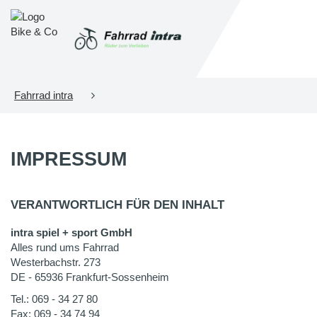
Fahrrad intra
IMPRESSUM
VERANTWORTLICH FÜR DEN INHALT
intra spiel + sport GmbH
Alles rund ums Fahrrad
Westerbachstr. 273
DE - 65936 Frankfurt-Sossenheim
Tel.: 069 - 34 27 80
Fax: 069 - 34 74 94