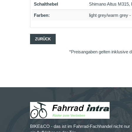
Schalthebel
Shimano Altus M315, R
Farben:
light grey/warm grey -
ZURÜCK
*Preisangaben gelten inklusive d
BIKE&CO - das ist im Fahrrad-Fachhandel nicht nur