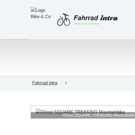
Fahrrad intra
Ghost SQUARE TREKKING Mountainbik