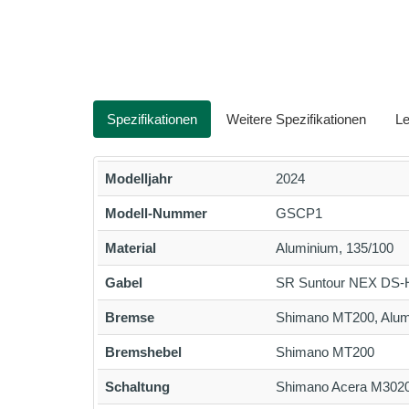
Spezifikationen
Weitere Spezifikationen
Le
Modelljahr
2024
Modell-Nummer
GSCP1
Material
Aluminium, 135/100
Gabel
SR Suntour NEX DS-HL
Bremse
Shimano MT200, Alu
Bremshebel
Shimano MT200
Schaltung
Shimano Acera M3020