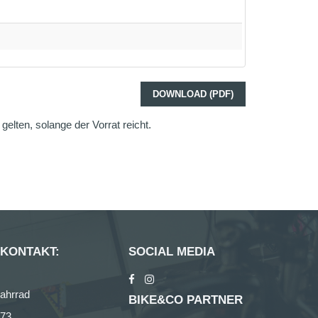
DOWNLOAD (PDF)
elten, solange der Vorrat reicht.
 KONTAKT:
SOCIAL MEDIA
ahrrad
BIKE&CO PARTNER
273