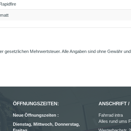
apidfire
 matt
er gesetzlichen Mehrwertsteuer. Alle Angaben sind ohne Gewähr und g
ÖFFNUNGSZEITEN:
ANSCHRIFT /
Neue Öffnungszeiten :
Fahrrad intra
Alles rund ums F
Dienstag, Mittwoch, Donnerstag,
Freitag
Westerbachstr. 