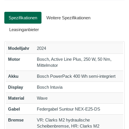
Spezifikationen
Weitere Spezifikationen
Leasinganbieter
Modelljahr
2024
Motor
Bosch, Active Line Plus, 250 W, 50 Nm,
Mittelmotor
Akku
Bosch PowerPack 400 Wh semi-integriert
Display
Bosch Intuvia
Material
Wave
Gabel
Federgabel Suntour NEX-E25-DS
Bremse
VR: Clarks M2 hydraulische
Scheibenbremse, HR: Clarks M2