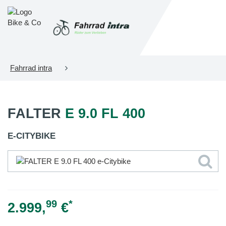
Fahrrad intra
FALTER
E 9.0 FL 400
E-CITYBIKE
99
*
2.999,
€