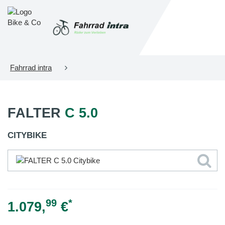
Fahrrad intra
FALTER
C 5.0
CITYBIKE
99
*
1.079,
€