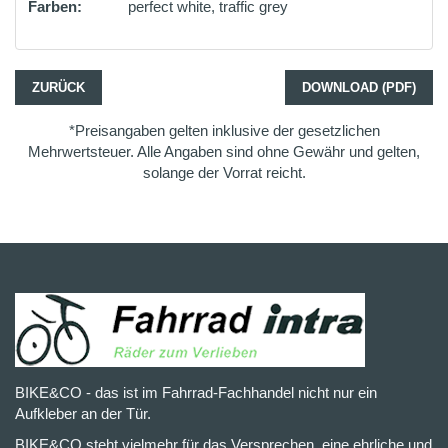
Farben:
perfect white, traffic grey
ZURÜCK
DOWNLOAD (PDF)
*Preisangaben gelten inklusive der gesetzlichen
Mehrwertsteuer. Alle Angaben sind ohne Gewähr und gelten,
solange der Vorrat reicht.
BIKE&CO - das ist im Fahrrad-Fachhandel nicht nur ein
Aufkleber an der Tür.
BIKE&CO steht vielmehr für das Versprechen, eine ehrliche und