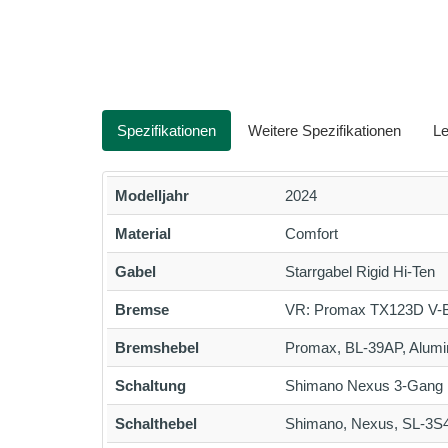
Spezifikationen
Weitere Spezifikationen
Le
Modelljahr
2024
Material
Comfort
Gabel
Starrgabel Rigid Hi-Ten
Bremse
VR: Promax TX123D V-B
Bremshebel
Promax, BL-39AP, Alumin
Schaltung
Shimano Nexus 3-Gang
Schalthebel
Shimano, Nexus, SL-3S