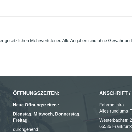
er gesetzlichen Mehrwertsteuer. Alle Angaben sind ohne Gewähr und g
ÖFFNUNGSZEITEN:
ANSCHRIFT /
Neue Öffnungszeiten :
Fahrrad intra
Alles rund ums F
Dienstag, Mittwoch, Donnerstag,
Freitag
Westerbachstr. 
65936 Frankfurt
durchgehend