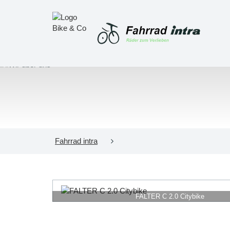
Fahrrad intra
FALTER C 2.0 Citybike