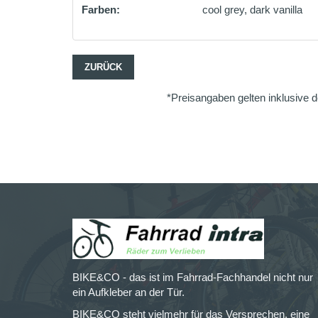
Farben:
cool grey, dark vanilla
ZURÜCK
*Preisangaben gelten inklusive d
BIKE&CO - das ist im Fahrrad-Fachhandel nicht nur
ein Aufkleber an der Tür.
BIKE&CO steht vielmehr für das Versprechen, eine