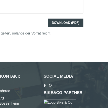
DOWNLOAD (PDF)
elten, solange der Vorrat reicht.
 KONTAKT:
SOCIAL MEDIA
ahrrad
BIKE&CO PARTNER
273
-Sossenheim