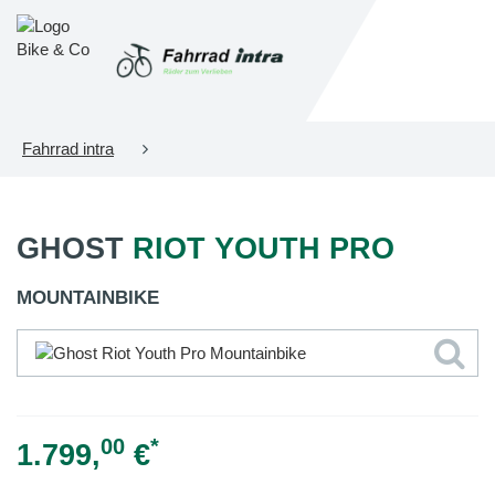
Fahrrad intra
GHOST
RIOT YOUTH PRO
MOUNTAINBIKE
00
*
1.799,
€