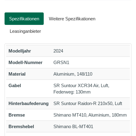
Spezifikationen
Weitere Spezifikationen
Leasinganbieter
Modelljahr
2024
Modell-Nummer
GRSN1
Material
Aluminium, 148/110
Gabel
SR Suntour XCR34 Air, Luft,
Federweg: 130mm
Hinterbaufederung
SR Suntour Raidon-R 210x50, Luft
Bremse
Shimano MT410, Aluminium, 180mm
Bremshebel
Shimano BL-MT401