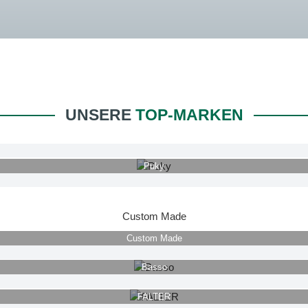
UNSERE
TOP-MARKEN
Puky
Custom Made
Custom Made
Basso
FALTER