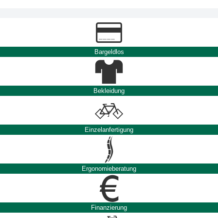
Bargeldlos
Bekleidung
Einzelanfertigung
Ergonomieberatung
Finanzierung