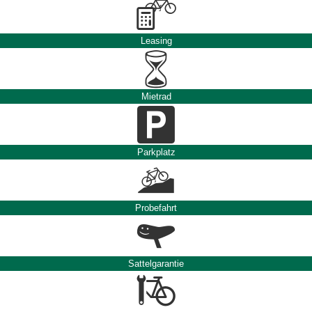
Leasing
Mietrad
Parkplatz
Probefahrt
Sattelgarantie