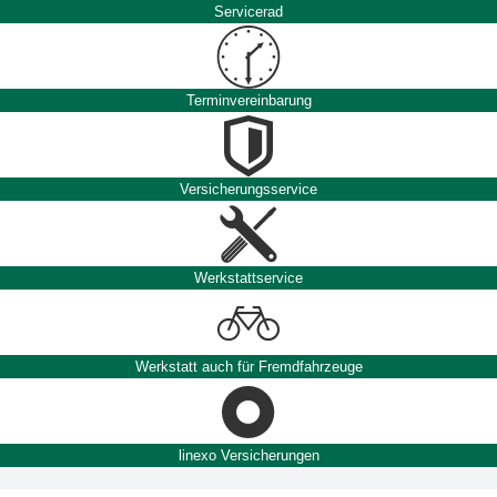
Servicerad
Terminvereinbarung
Versicherungsservice
Werkstattservice
Werkstatt auch für Fremdfahrzeuge
linexo Versicherungen