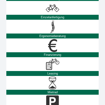
Einzelanfertigung
Ergonomieberatung
Finanzierung
Leasing
Mietrad