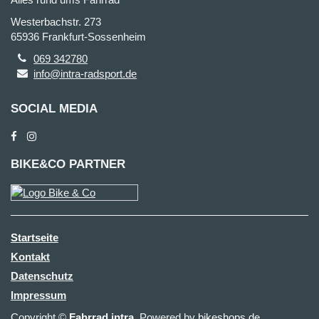
Westerbachstr. 273
65936 Frankfurt-Sossenheim
069 342780
info@intra-radsport.de
SOCIAL MEDIA
BIKE&CO PARTNER
Startseite
Kontakt
Datenschutz
Impressum
Copyright ©
Fahrrad intra
. Powered by
bikeshops.de
.