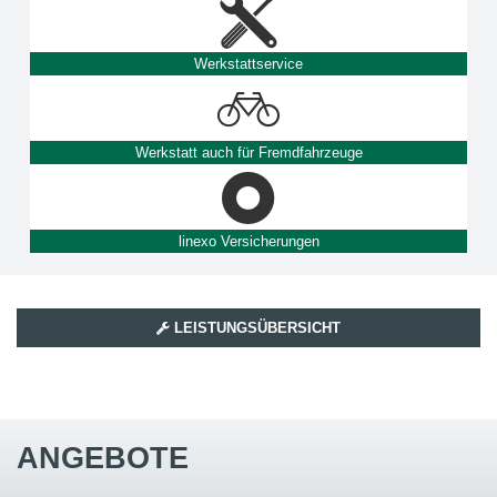
Werkstattservice
Werkstatt auch für Fremdfahrzeuge
linexo Versicherungen
LEISTUNGSÜBERSICHT
ANGEBOTE