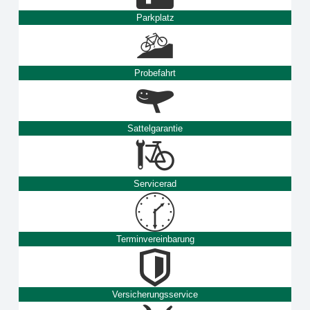
Parkplatz
Probefahrt
Sattelgarantie
Servicerad
Terminvereinbarung
Versicherungsservice