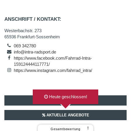
ANSCHRIFT / KONTAKT:
Westerbachstr. 273
65936 Frankfurt-Sossenheim
069 342780
info@intra-radsport.de
https://www.facebook.com/Fahrrad-Intra-
159124444117771/
https://www.instagram.com/fahrrad_intra/
Heute geschlossen!
AUF GOOGLEMAPS ANZEIGEN
AKTUELLE ANGEBOTE
⠇
Gesamtbewertung