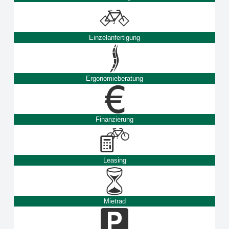
Einzelanfertigung
Ergonomieberatung
Finanzierung
Leasing
Mietrad