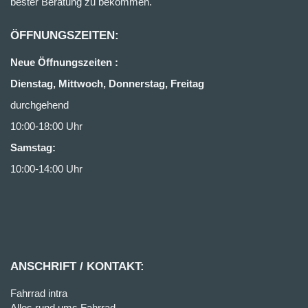
bester Beratung zu bekommen.
ÖFFNUNGSZEITEN:
Neue Öffnungszeiten :
Dienstag, Mittwoch, Donnerstag, Freitag
durchgehend
10:00-18:00 Uhr
Samstag:
10:00-14:00 Uhr
ANSCHRIFT / KONTAKT:
Fahrrad intra
Alles rund ums Fahrrad