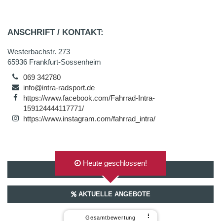
ANSCHRIFT / KONTAKT:
Westerbachstr. 273
65936 Frankfurt-Sossenheim
069 342780
info@intra-radsport.de
https://www.facebook.com/Fahrrad-Intra-
159124444117771/
https://www.instagram.com/fahrrad_intra/
Heute geschlossen!
AUF GOOGLEMAPS ANZEIGEN
AKTUELLE ANGEBOTE
⠇
Gesamtbewertung