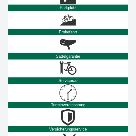
Parkplatz
Probefahrt
Sattelgarantie
Servicerad
Terminvereinbarung
Versicherungsservice