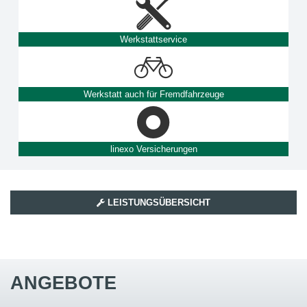
Werkstattservice
Werkstatt auch für Fremdfahrzeuge
linexo Versicherungen
LEISTUNGSÜBERSICHT
ANGEBOTE