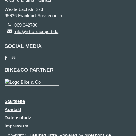
Westerbachstr. 273
65936 Frankfurt-Sossenheim
069 342780
info@intra-radsport.de
SOCIAL MEDIA
BIKE&CO PARTNER
Startseite
Kontakt
Datenschutz
Impressum
Copyright ©
Fahrrad intra
. Powered by
bikeshops.de
.