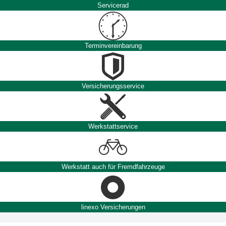
Servicerad
Terminvereinbarung
Versicherungsservice
Werkstattservice
Werkstatt auch für Fremdfahrzeuge
linexo Versicherungen