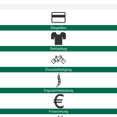
Bargeldlos
Bekleidung
Einzelanfertigung
Ergonomieberatung
Finanzierung