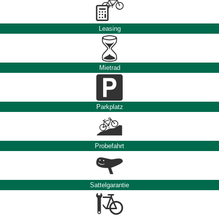
Leasing
Mietrad
Parkplatz
Probefahrt
Sattelgarantie