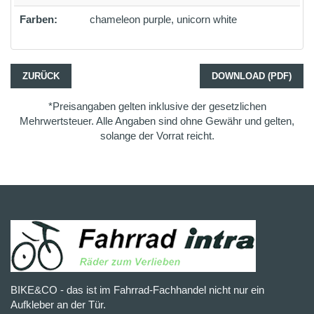
Farben:
chameleon purple, unicorn white
ZURÜCK
DOWNLOAD (PDF)
*Preisangaben gelten inklusive der gesetzlichen
Mehrwertsteuer. Alle Angaben sind ohne Gewähr und gelten,
solange der Vorrat reicht.
BIKE&CO - das ist im Fahrrad-Fachhandel nicht nur ein
Aufkleber an der Tür.