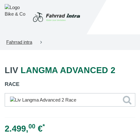
Fahrrad intra
LIV
LANGMA ADVANCED 2
RACE
00
*
2.499,
€