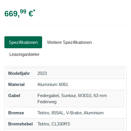
99
*
669,
€
Spezifikationen
Weitere Spezifikationen
Leasinganbieter
Modelljahr
2023
Material
Aluminium 6061
Gabel
Federgabel, Suntour, M3010, 63 mm
Federweg
Bremse
Tektro, 855AL, V-Brake, Aluminium
Bremshebel
Tektro, CL330RS