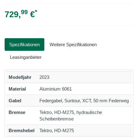
99
*
729,
€
Spezifikationen
Weitere Spezifikationen
Leasinganbieter
Modelljahr
2023
Material
Aluminium 6061
Gabel
Federgabel, Suntour, XCT, 50 mm Federweg
Bremse
Tektro, HD-M275, hydraulische
Scheibenbremse
Bremshebel
Tektro, HD-M275